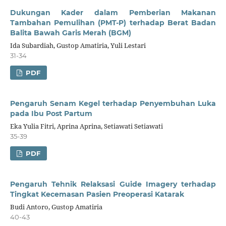
Dukungan Kader dalam Pemberian Makanan
Tambahan Pemulihan (PMT-P) terhadap Berat Badan
Balita Bawah Garis Merah (BGM)
Ida Subardiah, Gustop Amatiria, Yuli Lestari
31-34
PDF
Pengaruh Senam Kegel terhadap Penyembuhan Luka
pada Ibu Post Partum
Eka Yulia Fitri, Aprina Aprina, Setiawati Setiawati
35-39
PDF
Pengaruh Tehnik Relaksasi Guide Imagery terhadap
Tingkat Kecemasan Pasien Preoperasi Katarak
Budi Antoro, Gustop Amatiria
40-43