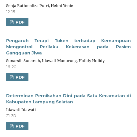
Senja Rathmaliza Putri, Helmi Yenie
12-15
PDF
Pengaruh Terapi Token terhadap Kemampuan
Mengontrol Perilaku Kekerasan pada Pasien
Gangguan Jiwa
Sunarsih Sunarsih, Idawati Manurung, Holidy Holidy
16-20
PDF
Determinan Pernikahan Dini pada Satu Kecamatan di
Kabupaten Lampung Selatan
Idawati Idawati
21-30
PDF