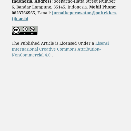
Indonesia.
Address:
Soekarno-Hatta Street Number
6, Bandar Lampung, 35145, Indonesia.
Mobil Phone:
0823766565
, E-mail:
jurnalkeperawatan@poltekkes-
tjk.ac.id
The Published Article is Licensed Under a
Lisensi
Internasional Creative Commons Attribution-
NonCommercial 4.0
.