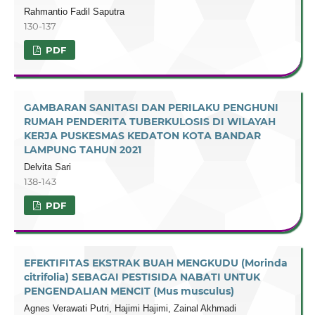
Rahmantio Fadil Saputra
130-137
PDF
GAMBARAN SANITASI DAN PERILAKU PENGHUNI
RUMAH PENDERITA TUBERKULOSIS DI WILAYAH
KERJA PUSKESMAS KEDATON KOTA BANDAR
LAMPUNG TAHUN 2021
Delvita Sari
138-143
PDF
EFEKTIFITAS EKSTRAK BUAH MENGKUDU (Morinda
citrifolia) SEBAGAI PESTISIDA NABATI UNTUK
PENGENDALIAN MENCIT (Mus musculus)
Agnes Verawati Putri, Hajimi Hajimi, Zainal Akhmadi