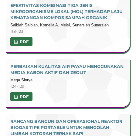
EFEKTIVITAS KOMBINASI TIGA JENIS
MIKROORGANISME LOKAL (MOL) TERHADAP LAJU
KEMATANGAN KOMPOS SAMPAH ORGANIK
Salbiah Salbiah, Kornelia A. Melsi, Sunarsieh Sunarsieh
118-123
PDF
PERBAIKAN KUALITAS AIR PAYAU MENGGUNAKAN
MEDIA KABON AKTIF DAN ZEOLIT
Mega Sintya
124-129
PDF
RANCANG BANGUN DAN OPERASIONAL REAKTOR
BIOGAS TIPE PORTABLE UNTUK MENGOLAH
LIMBAH KOTORAN TERNAK SAPI