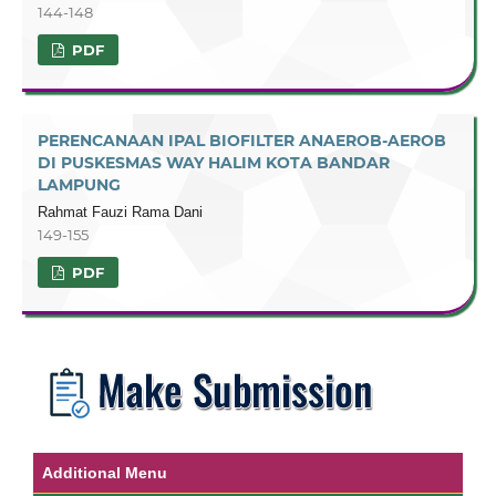
144-148
PDF
PERENCANAAN IPAL BIOFILTER ANAEROB-AEROB
DI PUSKESMAS WAY HALIM KOTA BANDAR
LAMPUNG
Rahmat Fauzi Rama Dani
149-155
PDF
Additional Menu