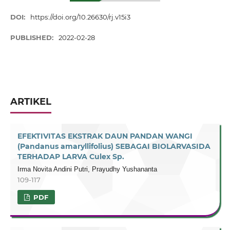
DOI:
https://doi.org/10.26630/rj.v15i3
PUBLISHED:
2022-02-28
ARTIKEL
EFEKTIVITAS EKSTRAK DAUN PANDAN WANGI
(Pandanus amaryllifolius) SEBAGAI BIOLARVASIDA
TERHADAP LARVA Culex Sp.
Irma Novita Andini Putri, Prayudhy Yushananta
109-117
PDF