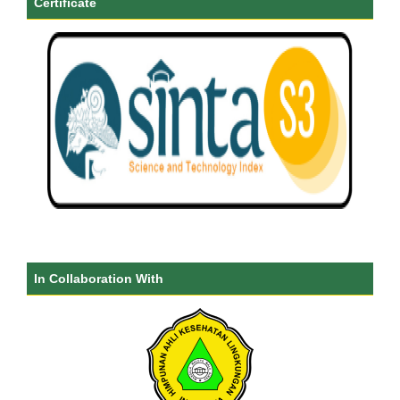
Certificate
In Collaboration With