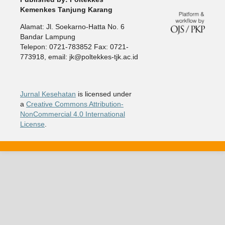
Kemenkes Tanjung Karang
Alamat: Jl. Soekarno-Hatta No. 6
Bandar Lampung
Telepon: 0721-783852 Fax: 0721-
773918, email: jk@poltekkes-tjk.ac.id
Jurnal Kesehatan
is licensed under
a
Creative Commons Attribution-
NonCommercial 4.0 International
License
.