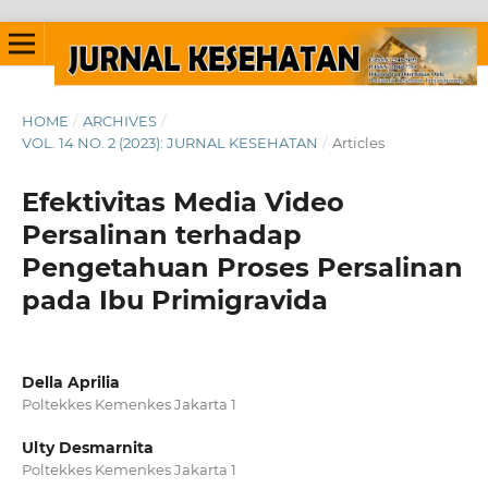
HOME
/
ARCHIVES
/
VOL. 14 NO. 2 (2023): JURNAL KESEHATAN
/
Articles
Efektivitas Media Video
Persalinan terhadap
Pengetahuan Proses Persalinan
pada Ibu Primigravida
Della Aprilia
Poltekkes Kemenkes Jakarta 1
Ulty Desmarnita
Poltekkes Kemenkes Jakarta 1