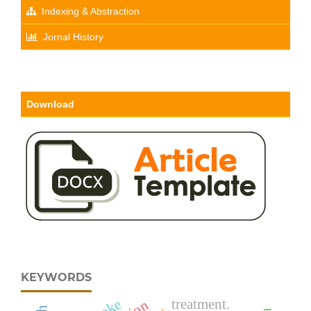
Indexing & Abstraction
Jornal History
Download
KEYWORDS
treatment.