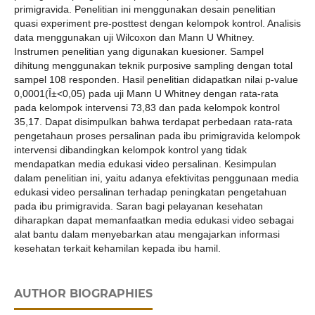
primigravida. Penelitian ini menggunakan desain penelitian
quasi experiment pre-posttest dengan kelompok kontrol. Analisis
data menggunakan uji Wilcoxon dan Mann U Whitney.
Instrumen penelitian yang digunakan kuesioner. Sampel
dihitung menggunakan teknik purposive sampling dengan total
sampel 108 responden. Hasil penelitian didapatkan nilai p-value
0,0001(Î±<0,05) pada uji Mann U Whitney dengan rata-rata
pada kelompok intervensi 73,83 dan pada kelompok kontrol
35,17. Dapat disimpulkan bahwa terdapat perbedaan rata-rata
pengetahaun proses persalinan pada ibu primigravida kelompok
intervensi dibandingkan kelompok kontrol yang tidak
mendapatkan media edukasi video persalinan. Kesimpulan
dalam penelitian ini, yaitu adanya efektivitas penggunaan media
edukasi video persalinan terhadap peningkatan pengetahuan
pada ibu primigravida. Saran bagi pelayanan kesehatan
diharapkan dapat memanfaatkan media edukasi video sebagai
alat bantu dalam menyebarkan atau mengajarkan informasi
kesehatan terkait kehamilan kepada ibu hamil.
AUTHOR BIOGRAPHIES