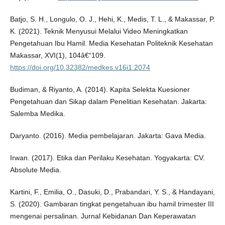
Batjo, S. H., Longulo, O. J., Hehi, K., Medis, T. L., & Makassar, P.
K. (2021). Teknik Menyusui Melalui Video Meningkatkan
Pengetahuan Ibu Hamil. Media Kesehatan Politeknik Kesehatan
Makassar, XVI(1), 104â€“109.
https://doi.org/10.32382/medkes.v16i1.2074
Budiman, & Riyanto, A. (2014). Kapita Selekta Kuesioner
Pengetahuan dan Sikap dalam Penelitian Kesehatan. Jakarta:
Salemba Medika.
Daryanto. (2016). Media pembelajaran. Jakarta: Gava Media.
Irwan. (2017). Etika dan Perilaku Kesehatan. Yogyakarta: CV.
Absolute Media.
Kartini, F., Emilia, O., Dasuki, D., Prabandari, Y. S., & Handayani,
S. (2020). Gambaran tingkat pengetahuan ibu hamil trimester III
mengenai persalinan. Jurnal Kebidanan Dan Keperawatan