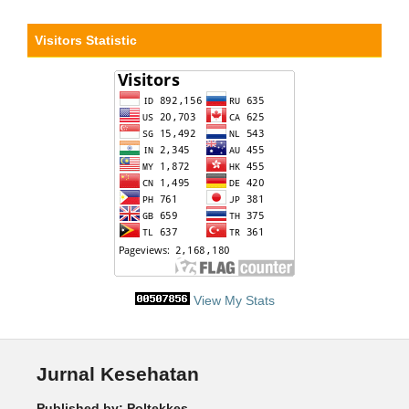
Visitors Statistic
View My Stats
Jurnal Kesehatan
Published by: Poltekkes