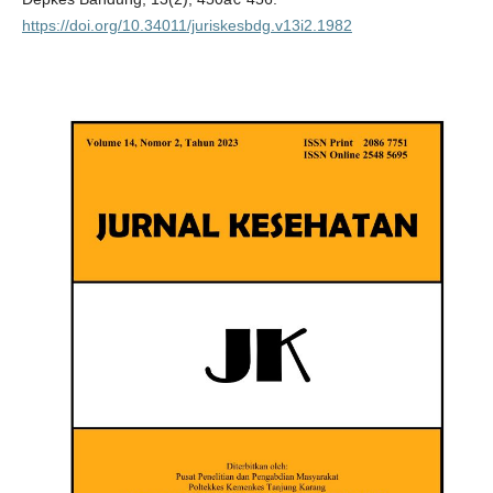
https://doi.org/10.34011/juriskesbdg.v13i2.1982