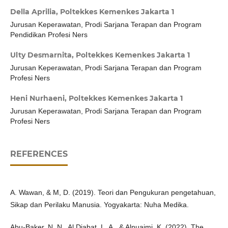
Della Aprilia,
Poltekkes Kemenkes Jakarta 1
Jurusan Keperawatan, Prodi Sarjana Terapan dan Program
Pendidikan Profesi Ners
Ulty Desmarnita,
Poltekkes Kemenkes Jakarta 1
Jurusan Keperawatan, Prodi Sarjana Terapan dan Program
Profesi Ners
Heni Nurhaeni,
Poltekkes Kemenkes Jakarta 1
Jurusan Keperawatan, Prodi Sarjana Terapan dan Program
Profesi Ners
REFERENCES
A. Wawan, & M, D. (2019). Teori dan Pengukuran pengetahuan,
Sikap dan Perilaku Manusia. Yogyakarta: Nuha Medika.
Abu-Baker, N. N., Al Diabat, L. A., & Alnuaimi, K. (2022). The