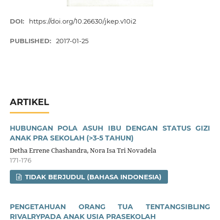
DOI:
https://doi.org/10.26630/jkep.v10i2
PUBLISHED:
2017-01-25
ARTIKEL
HUBUNGAN POLA ASUH IBU DENGAN STATUS GIZI
ANAK PRA SEKOLAH (>3-5 TAHUN)
Detha Errene Chashandra, Nora Isa Tri Novadela
171-176
TIDAK BERJUDUL (BAHASA INDONESIA)
PENGETAHUAN ORANG TUA TENTANGSIBLING
RIVALRYPADA ANAK USIA PRASEKOLAH