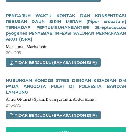
PENGARUH WAKTU KONTAK DAN KONSENTRASI
REBUSAN DAUN SIRIH MERAH (Piper crocatum)
TERHADAP PERTUMBUHANBAKTERI Streptococcus
pyogenes PENYEBAB INFEKSI SALURAN PERNAFASAN
AKUT (ISPA)
Marhamah Marhamah
264-269
TIDAK BERJUDUL (BAHASA INDONESIA)
HUBUNGAN KONDISI STRES DENGAN KEJADIAN DM
PADA ANGGOTA POLRI DI POLRESTA BANDAR
LAMPUNG
Avina Oktarida Syam, Dwi Agustanti, Abdul Halim
270-275
TIDAK BERJUDUL (BAHASA INDONESIA)