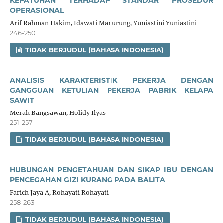
KEPATUHAN TERHADAP STANDAR PROSEDUR
OPERASIONAL
Arif Rahman Hakim, Idawati Manurung, Yuniastini Yuniastini
246-250
TIDAK BERJUDUL (BAHASA INDONESIA)
ANALISIS KARAKTERISTIK PEKERJA DENGAN
GANGGUAN KETULIAN PEKERJA PABRIK KELAPA
SAWIT
Merah Bangsawan, Holidy Ilyas
251-257
TIDAK BERJUDUL (BAHASA INDONESIA)
HUBUNGAN PENGETAHUAN DAN SIKAP IBU DENGAN
PENCEGAHAN GIZI KURANG PADA BALITA
Farich Jaya A, Rohayati Rohayati
258-263
TIDAK BERJUDUL (BAHASA INDONESIA)