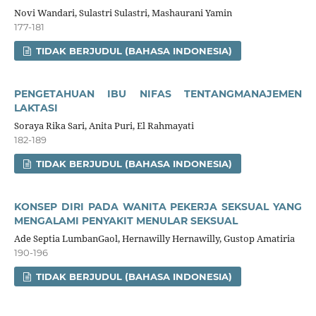
Novi Wandari, Sulastri Sulastri, Mashaurani Yamin
177-181
TIDAK BERJUDUL (BAHASA INDONESIA)
PENGETAHUAN IBU NIFAS TENTANGMANAJEMEN
LAKTASI
Soraya Rika Sari, Anita Puri, El Rahmayati
182-189
TIDAK BERJUDUL (BAHASA INDONESIA)
KONSEP DIRI PADA WANITA PEKERJA SEKSUAL YANG
MENGALAMI PENYAKIT MENULAR SEKSUAL
Ade Septia LumbanGaol, Hernawilly Hernawilly, Gustop Amatiria
190-196
TIDAK BERJUDUL (BAHASA INDONESIA)