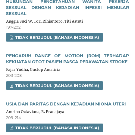
HUBUNGAN PENGETAHUAN WANITA PEKERJA
SEKSUAL DENGAN KEJADIAN INFEKSI MENULAR
SEKSUAL
Anggia Suci W, Tori Rihiantoro, Titi Astuti
197-202
TIDAK BERJUDUL (BAHASA INDONESIA)
PENGARUH RANGE OF MOTION (ROM) TERHADAP
KEKUATAN OTOT PASIEN PASCA PERAWATAN STROKE
Fajar Yudha, Gustop Amatiria
203-208
TIDAK BERJUDUL (BAHASA INDONESIA)
USIA DAN PARITAS DENGAN KEJADIAN MIOMA UTERI
Amrina Octaviana, R. Pranajaya
209-214
TIDAK BERJUDUL (BAHASA INDONESIA)