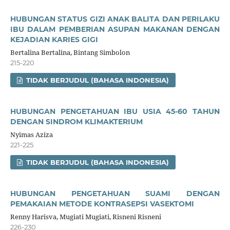
HUBUNGAN STATUS GIZI ANAK BALITA DAN PERILAKU
IBU DALAM PEMBERIAN ASUPAN MAKANAN DENGAN
KEJADIAN KARIES GIGI
Bertalina Bertalina, Bintang Simbolon
215-220
TIDAK BERJUDUL (BAHASA INDONESIA)
HUBUNGAN PENGETAHUAN IBU USIA 45-60 TAHUN
DENGAN SINDROM KLIMAKTERIUM
Nyimas Aziza
221-225
TIDAK BERJUDUL (BAHASA INDONESIA)
HUBUNGAN PENGETAHUAN SUAMI DENGAN
PEMAKAIAN METODE KONTRASEPSI VASEKTOMI
Renny Harisva, Mugiati Mugiati, Risneni Risneni
226-230