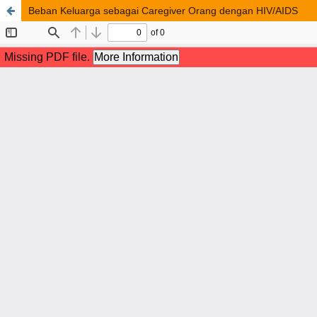
Beban Keluarga sebagai Caregiver Orang dengan HIV/AIDS