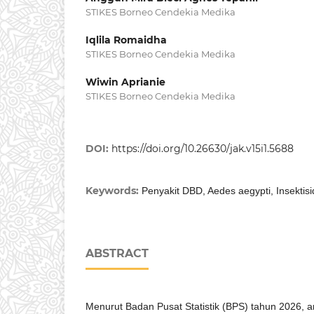
STIKES Borneo Cendekia Medika
Iqlila Romaidha
STIKES Borneo Cendekia Medika
Wiwin Aprianie
STIKES Borneo Cendekia Medika
DOI:
https://doi.org/10.26630/jak.v15i1.5688
Keywords:
Penyakit DBD, Aedes aegypti, Insektisi
ABSTRACT
Menurut Badan Pusat Statistik (BPS) tahun 2026,