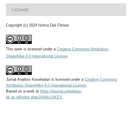
LICENSE
Copyright (c) 2024 Ishma Dwi Fitriani
This work is licensed under a
Creative Commons Attribution-
ShareAlike 4.0 International License
.
Jurnal Analisis Kesehatan
is licensed under a
Creative Commons
Attribution-ShareAlike 4.0 International License
.
Based on a work at
https://ejurnal.poltekkes-
tjk.ac.id/index.php/JANALISKES
.