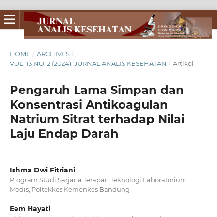
HOME
/
ARCHIVES
/
VOL. 13 NO. 2 (2024): JURNAL ANALIS KESEHATAN
/
Artikel
Pengaruh Lama Simpan dan
Konsentrasi Antikoagulan
Natrium Sitrat terhadap Nilai
Laju Endap Darah
Ishma Dwi Fitriani
Program Studi Sarjana Terapan Teknologi Laboratorium
Medis, Poltekkes Kemenkes Bandung
Eem Hayati