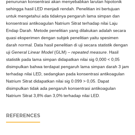
penurunan konsentrasi akan menyebabkan larutan hipotonik
sehingga hasil LED menjadi rendah. Penelitian ini bertujuan
untuk mengetahui ada tidaknya pengaruh lama simpan dan
konsentrasi antikoagulan Natrium Sitrat terhadap nilai Laju
Endap Darah. Metode penelitian yang dilakukan adalah secara
quasi eksperimen dengan subjek penelitian yaitu spesimen
darah normal. Data hasil penelitian di uji secara statistik dengan
uji
General Linear Model
(GLM) –
repeated measure
. Hasil
statistik pada lama simpan didapatkan nilai sig 0,000 < 0,05
disimpulkan bahwa terdapat pengaruh lama simpan darah 3 jam
terhadap nilai LED, sedangkan pada konsentrasi antikoagulan
Natrium Sitrat didapatkan nilai sig 0.099 > 0,05. Dapat
disimpulkan tidak ada pengaruh konsentrasi antikoagulan
Natrium Sitrat 3,8% dan 3,0% terhadap nilai LED.
REFERENCES