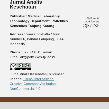
Jurnal Analis
Kesehatan
Publisher: Medical Laboratory
Technology Department, Poltekkes
Kemenkes Tanjung Karang
Address:
Soekarno-Hatta Street
Number 6, Bandar Lampung, 35145,
Indonesia.
Phone:
0725-41819, email:
jurnal_ak@poltekkes-tjk.ac.id
Jurnal Analis Kesehatan
i
is licensed
under a
Lisensi Internasional
Creative Commons Attribution-
NonCommercial 4.0
.