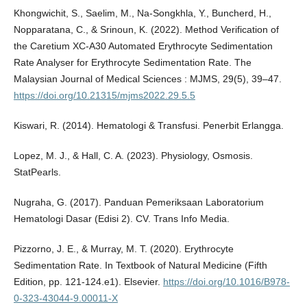
Khongwichit, S., Saelim, M., Na-Songkhla, Y., Buncherd, H.,
Nopparatana, C., & Srinoun, K. (2022). Method Verification of
the Caretium XC-A30 Automated Erythrocyte Sedimentation
Rate Analyser for Erythrocyte Sedimentation Rate. The
Malaysian Journal of Medical Sciences : MJMS, 29(5), 39–47.
https://doi.org/10.21315/mjms2022.29.5.5
Kiswari, R. (2014). Hematologi & Transfusi. Penerbit Erlangga.
Lopez, M. J., & Hall, C. A. (2023). Physiology, Osmosis.
StatPearls.
Nugraha, G. (2017). Panduan Pemeriksaan Laboratorium
Hematologi Dasar (Edisi 2). CV. Trans Info Media.
Pizzorno, J. E., & Murray, M. T. (2020). Erythrocyte
Sedimentation Rate. In Textbook of Natural Medicine (Fifth
Edition, pp. 121-124.e1). Elsevier.
https://doi.org/10.1016/B978-
0-323-43044-9.00011-X