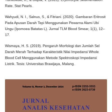
Rate. Stat Pearls.
Wahyudi, N. I., Salnus, S., & Fitriani. (2020). Gambaran Eritrosit
Pada Apusan Darah Tepi Menggunakan Pewarna Alami Ubi
Ungu (Ipomoea Batatas L). Jurnal TLM Blood Smear, 1(1), 12–
17.
Wismaya, H. S. (2019). Pengaruh Morfologi dan Jumlah Sel
Darah Merah Terhadap Karakteristik Nilai Impedansi Whole
Blood Cell Menggunakan Metode Spektroskopi Impedansi
Listrik. Tesis: Universitas Brawijaya, Malang.