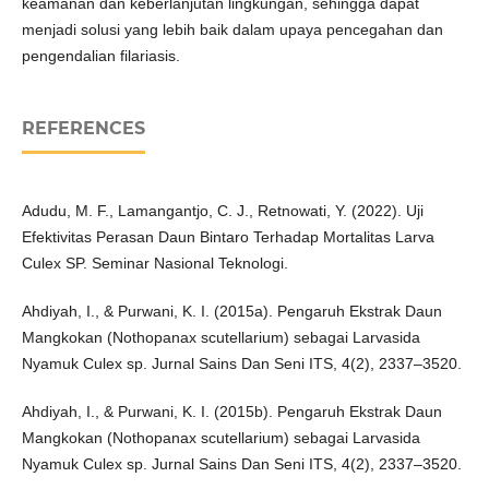
keamanan dan keberlanjutan lingkungan, sehingga dapat
menjadi solusi yang lebih baik dalam upaya pencegahan dan
pengendalian filariasis.
REFERENCES
Adudu, M. F., Lamangantjo, C. J., Retnowati, Y. (2022). Uji
Efektivitas Perasan Daun Bintaro Terhadap Mortalitas Larva
Culex SP. Seminar Nasional Teknologi.
Ahdiyah, I., & Purwani, K. I. (2015a). Pengaruh Ekstrak Daun
Mangkokan (Nothopanax scutellarium) sebagai Larvasida
Nyamuk Culex sp. Jurnal Sains Dan Seni ITS, 4(2), 2337–3520.
Ahdiyah, I., & Purwani, K. I. (2015b). Pengaruh Ekstrak Daun
Mangkokan (Nothopanax scutellarium) sebagai Larvasida
Nyamuk Culex sp. Jurnal Sains Dan Seni ITS, 4(2), 2337–3520.