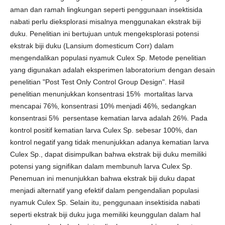
aman dan ramah lingkungan seperti penggunaan insektisida
nabati perlu dieksplorasi misalnya menggunakan ekstrak biji
duku. Penelitian ini bertujuan untuk mengeksplorasi potensi
ekstrak biji duku (Lansium domesticum Corr) dalam
mengendalikan populasi nyamuk Culex Sp. Metode penelitian
yang digunakan adalah eksperimen laboratorium dengan desain
penelitian "Post Test Only Control Group Design". Hasil
penelitian menunjukkan konsentrasi 15% mortalitas larva
mencapai 76%, konsentrasi 10% menjadi 46%, sedangkan
konsentrasi 5% persentase kematian larva adalah 26%. Pada
kontrol positif kematian larva Culex Sp. sebesar 100%, dan
kontrol negatif yang tidak menunjukkan adanya kematian larva
Culex Sp., dapat disimpulkan bahwa ekstrak biji duku memiliki
potensi yang signifikan dalam membunuh larva Culex Sp.
Penemuan ini menunjukkan bahwa ekstrak biji duku dapat
menjadi alternatif yang efektif dalam pengendalian populasi
nyamuk Culex Sp. Selain itu, penggunaan insektisida nabati
seperti ekstrak biji duku juga memiliki keunggulan dalam hal