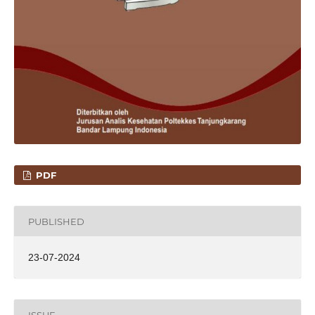
PDF
PUBLISHED
23-07-2024
ISSUE