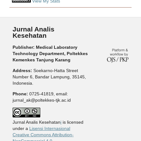
View My Stats
Jurnal Analis
Kesehatan
Publisher: Medical Laboratory
Technology Department, Poltekkes
Kemenkes Tanjung Karang
Address:
Soekarno-Hatta Street
Number 6, Bandar Lampung, 35145,
Indonesia.
Phone:
0725-41819, email:
jurnal_ak@poltekkes-tjk.ac.id
Jurnal Analis Kesehatan
i
is licensed
under a
Lisensi Internasional
Creative Commons Attribution-