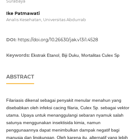
Surabaya
Ike Patmawati
Analis Kesehatan, Universitas Abdurrab
DOI:
https://doi.org/10.26630/jak.v13i1.4528
Keywords:
Ekstrak Etanol, Biji Duku, Mortalitas Culex Sp
ABSTRACT
Filariasis dikenal sebagai penyakit menular menahun yang
disebabkan oleh infeksi cacing filaria, Culex Sp. sebagai vektor
utama. Upaya untuk menanggulangi sebaran nyamuk salah
satunya menggunakan insektisida kimia, namun
penggunaannya dapat menimbulkan dampak negatif bagi
manusia dan lingkungan. Oleh karena itu, alternatif yang lebih