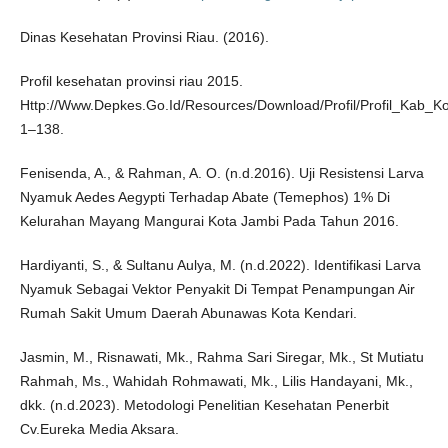
Dinas Kesehatan Provinsi Riau. (2016).
Profil kesehatan provinsi riau 2015.
Http://Www.Depkes.Go.Id/Resources/Download/Profil/Profil_Kab
1–138.
Fenisenda, A., & Rahman, A. O. (n.d.2016). Uji Resistensi Larva
Nyamuk Aedes Aegypti Terhadap Abate (Temephos) 1% Di
Kelurahan Mayang Mangurai Kota Jambi Pada Tahun 2016.
Hardiyanti, S., & Sultanu Aulya, M. (n.d.2022). Identifikasi Larva
Nyamuk Sebagai Vektor Penyakit Di Tempat Penampungan Air
Rumah Sakit Umum Daerah Abunawas Kota Kendari.
Jasmin, M., Risnawati, Mk., Rahma Sari Siregar, Mk., St Mutiatu
Rahmah, Ms., Wahidah Rohmawati, Mk., Lilis Handayani, Mk.,
dkk. (n.d.2023). Metodologi Penelitian Kesehatan Penerbit
Cv.Eureka Media Aksara.