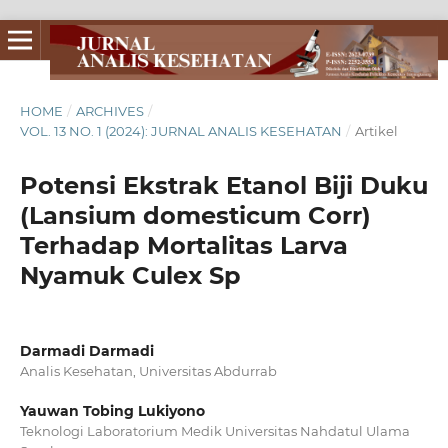
HOME
/
ARCHIVES
/
VOL. 13 NO. 1 (2024): JURNAL ANALIS KESEHATAN
/
Artikel
Potensi Ekstrak Etanol Biji Duku
(Lansium domesticum Corr)
Terhadap Mortalitas Larva
Nyamuk Culex Sp
Darmadi Darmadi
Analis Kesehatan, Universitas Abdurrab
Yauwan Tobing Lukiyono
Teknologi Laboratorium Medik Universitas Nahdatul Ulama