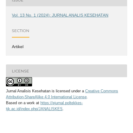
Vol. 13 No. 1 (2024): JURNAL ANALIS KESEHATAN
SECTION
Artikel
LICENSE
Jurnal Analisis Kesehatan
is licensed under a
Creative Commons
Attribution-ShareAlike 4.0 International License
.
Based on a work at
https://ejurnal.poltekkes-
tjk.ac.id/index.php/JANALISKES
.