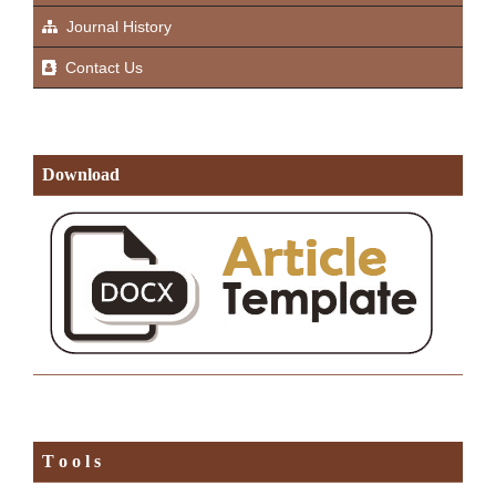
Journal History
Contact Us
Download
T o o l s