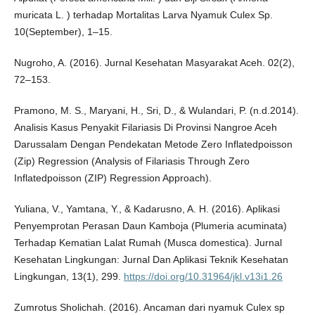
muricata L. ) terhadap Mortalitas Larva Nyamuk Culex Sp.
10(September), 1–15.
Nugroho, A. (2016). Jurnal Kesehatan Masyarakat Aceh. 02(2),
72–153.
Pramono, M. S., Maryani, H., Sri, D., & Wulandari, P. (n.d.2014).
Analisis Kasus Penyakit Filariasis Di Provinsi Nangroe Aceh
Darussalam Dengan Pendekatan Metode Zero Inflatedpoisson
(Zip) Regression (Analysis of Filariasis Through Zero
Inflatedpoisson (ZIP) Regression Approach).
Yuliana, V., Yamtana, Y., & Kadarusno, A. H. (2016). Aplikasi
Penyemprotan Perasan Daun Kamboja (Plumeria acuminata)
Terhadap Kematian Lalat Rumah (Musca domestica). Jurnal
Kesehatan Lingkungan: Jurnal Dan Aplikasi Teknik Kesehatan
Lingkungan, 13(1), 299.
https://doi.org/10.31964/jkl.v13i1.26
Zumrotus Sholichah. (2016). Ancaman dari nyamuk Culex sp