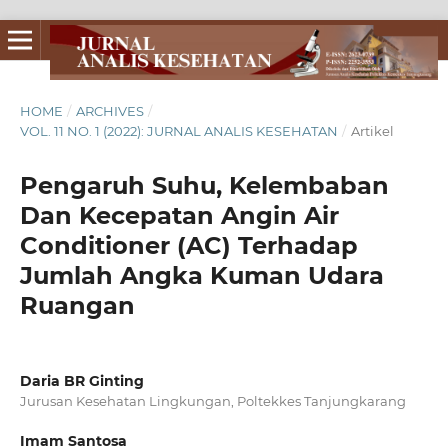
HOME
/
ARCHIVES
/
VOL. 11 NO. 1 (2022): JURNAL ANALIS KESEHATAN
/
Artikel
Pengaruh Suhu, Kelembaban
Dan Kecepatan Angin Air
Conditioner (AC) Terhadap
Jumlah Angka Kuman Udara
Ruangan
Daria BR Ginting
Jurusan Kesehatan Lingkungan, Poltekkes Tanjungkarang
Imam Santosa