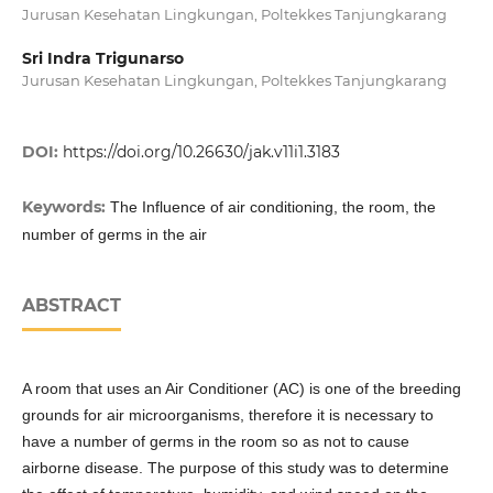
Jurusan Kesehatan Lingkungan, Poltekkes Tanjungkarang
Sri Indra Trigunarso
Jurusan Kesehatan Lingkungan, Poltekkes Tanjungkarang
DOI:
https://doi.org/10.26630/jak.v11i1.3183
Keywords:
The Influence of air conditioning, the room, the
number of germs in the air
ABSTRACT
A room that uses an Air Conditioner (AC) is one of the breeding
grounds for air microorganisms, therefore it is necessary to
have a number of germs in the room so as not to cause
airborne disease. The purpose of this study was to determine