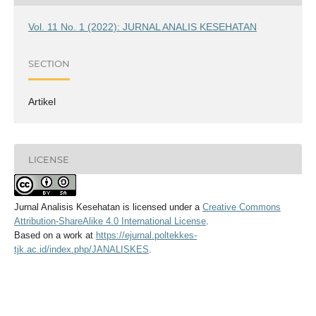
Vol. 11 No. 1 (2022): JURNAL ANALIS KESEHATAN
SECTION
Artikel
LICENSE
Jurnal Analisis Kesehatan
is licensed under a
Creative Commons
Attribution-ShareAlike 4.0 International License
.
Based on a work at
https://ejurnal.poltekkes-
tjk.ac.id/index.php/JANALISKES
.