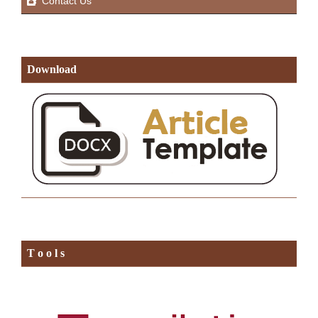
Contact Us
Download
T o o l s