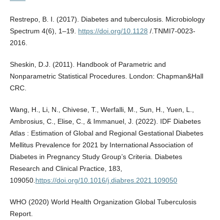
Restrepo, B. I. (2017). Diabetes and tuberculosis. Microbiology
Spectrum 4(6), 1–19.
https://doi.org/10.1128
/.TNMI7-0023-
2016.
Sheskin, D.J. (2011). Handbook of Parametric and
Nonparametric Statistical Procedures. London: Chapman&Hall
CRC.
Wang, H., Li, N., Chivese, T., Werfalli, M., Sun, H., Yuen, L.,
Ambrosius, C., Elise, C., & Immanuel, J. (2022). IDF Diabetes
Atlas : Estimation of Global and Regional Gestational Diabetes
Mellitus Prevalence for 2021 by International Association of
Diabetes in Pregnancy Study Group’s Criteria. Diabetes
Research and Clinical Practice, 183,
109050.
https://doi.org/10.1016/j.diabres.2021.109050
WHO (2020) World Health Organization Global Tuberculosis
Report.