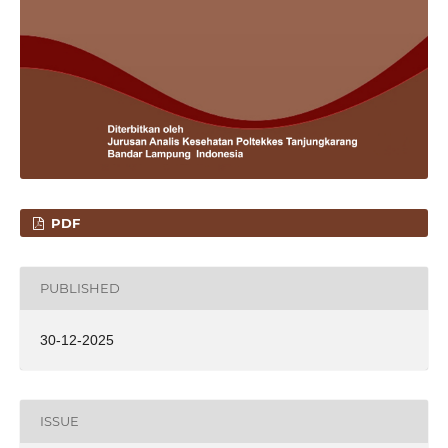
PDF
PUBLISHED
30-12-2025
ISSUE