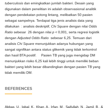
tuberculosis
dan emingkatkan jumlah bakteri. Desain yang
digunakan dalam penelitian ini adalah observasional analitik
dengan pendekatan potong lintang, melibatkan 50 pasien
sebagai sampelnya. Terdapat tiga jenis analisis data yang
dilakukan : analisis deskriptif,
Chi Square
dengan nilai
Odds
Ratio
sebesar 26 dengan nilai
p
< 0,001, serta regresi logistik
dengan
Adjusted Odds Ratio
sebesar 6,25. Temuan dari
analisis
Chi Square
menunjukkan adanya hubungan yang
sangat signifikan antara status glikemik yang tidak terkontrol
dan hasil BTA positif. Pasien TB yang juga mengidap DM
menunjukkan risiko 6,25 kali lebih tinggi untuk memiliki beban
bakteri yang lebih besar dibandingkan dengan pasien TB yang
tidak memiliki DM.
REFERENCES
Abbas, U., Iqbal, K., Khan, A., Irfan, M., Saifullah, N., Jamil, B., &