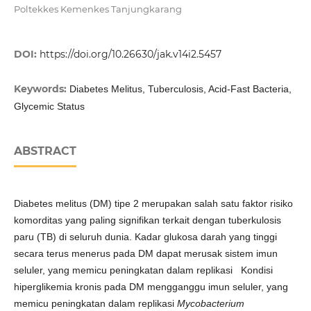
Poltekkes Kemenkes Tanjungkarang
DOI:
https://doi.org/10.26630/jak.v14i2.5457
Keywords:
Diabetes Melitus, Tuberculosis, Acid-Fast Bacteria,
Glycemic Status
ABSTRACT
Diabetes melitus (DM) tipe 2 merupakan salah satu faktor risiko
komorditas yang paling signifikan terkait dengan tuberkulosis
paru (TB) di seluruh dunia. Kadar glukosa darah yang tinggi
secara terus menerus pada DM dapat merusak sistem imun
seluler, yang memicu peningkatan dalam replikasi Kondisi
hiperglikemia kronis pada DM mengganggu imun seluler, yang
memicu peningkatan dalam replikasi
Mycobacterium