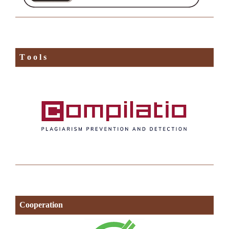
T o o l s
Cooperation