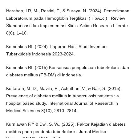
Harahap, I.R, M., Rostini, T., & Suraya, N. (2024). Pemeriksaan
Laboratorium pada Hemoglobin Terglikasi ( HbA1c ) : Review
Standarisasi dan Implementasi Klinis. Action Research Literate.
8(6), 1–10.
Kemenkes RI. (2024). Laporan Hasil Studi Inventori
Tuberkulosis Indonesia 2023-2024.
Kemenkes RI. (2015) Konsensus pengelolaan tuberkulosis dan
diabetes melitus (TB-DM) di Indonesia.
Kottarath, M. D., Mavila, R., Achuthan, V., & Nair, S. (2015).
Prevalence of diabetes mellitus in tuberculosis patients : a
hospital based study. International Journal of Research in
Medical Sciences 3(10), 2810–2814.
Kurniawan F.Y & Dwi, S. W., (2025). Faktor Kejadian diabetes
mellitus pada penderita tuberkulosis. Jurnal Medika